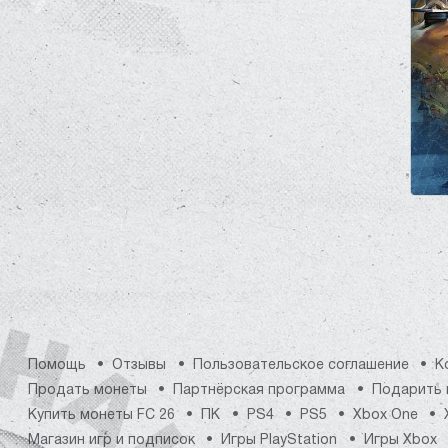
Помощь
Отзывы
Пользовательское соглашение
К
Продать монеты
Партнёрская программа
Подарить 
Купить монеты FC 26
ПК
PS4
PS5
Xbox One
Магазин игр и подписок
Игры PlayStation
Игры Xbox