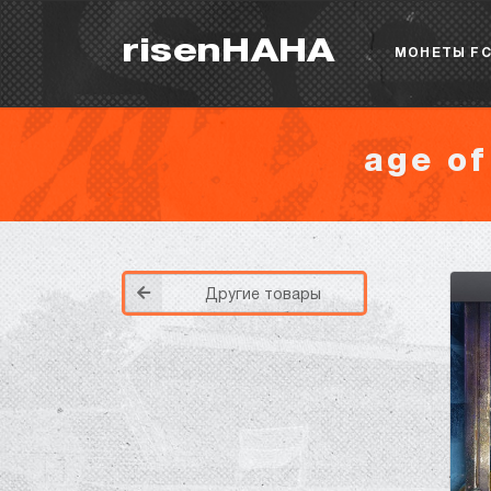
risenHAHA
МОНЕТЫ FC
age of
Другие товары