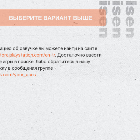
ВЫБЕРИТЕ ВАРИАНТ ВЫШЕ
цию об озвучке вы можете найти на сайте
store.playstation.com/en-tr
. Достаточно ввести
е игры в поиске. Либо обратитесь в нашу
ку в сообщения группе
vk.com/your_accs