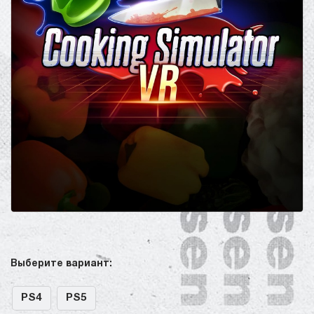
Выберите вариант:
PS4
PS5