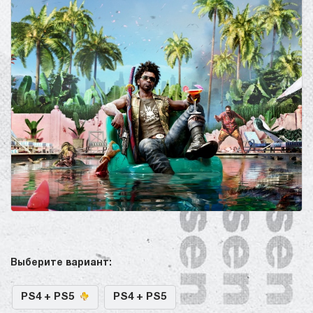
Выберите вариант:
PS4 + PS5
PS4 + PS5