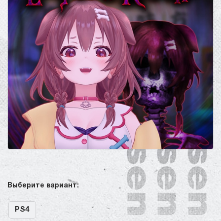
Выберите вариант:
PS4