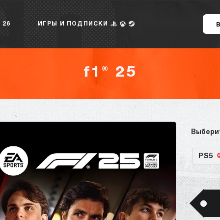
 26
ИГРЫ И ПОДПИСКИ
f1® 25
Выбери
PS5