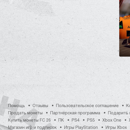
Помощь
Отзывы
Пользовательское соглашение
К
Продать монеты
Партнёрская программа
Подарить 
Купить монеты FC 26
ПК
PS4
PS5
Xbox One
Магазин игр и подписок
Игры PlayStation
Игры Xbox