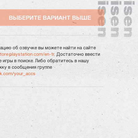
ВЫБЕРИТЕ ВАРИАНТ ВЫШЕ
цию об озвучке вы можете найти на сайте
store.playstation.com/en-tr
. Достаточно ввести
е игры в поиске. Либо обратитесь в нашу
ку в сообщения группе
vk.com/your_accs