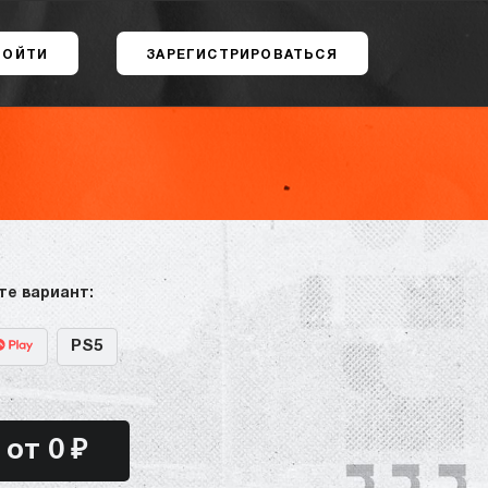
ВОЙТИ
ЗАРЕГИСТРИРОВАТЬСЯ
те вариант:
PS5
от 0 ₽