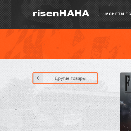
risenHAHA
МОНЕТЫ FC
Другие товары