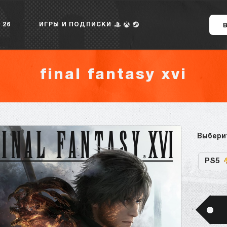
 26
ИГРЫ И ПОДПИСКИ
final fantasy xvi
Выбери
PS5