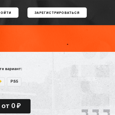
ВОЙТИ
ЗАРЕГИСТРИРОВАТЬСЯ
те вариант:
PS5
от 0 ₽