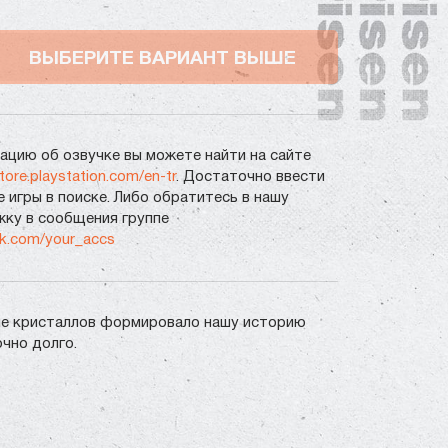
ВЫБЕРИТЕ ВАРИАНТ ВЫШЕ
цию об озвучке вы можете найти на сайте
store.playstation.com/en-tr
. Достаточно ввести
е игры в поиске. Либо обратитесь в нашу
ку в сообщения группе
vk.com/your_accs
е кристаллов формировало нашу историю
чно долго.