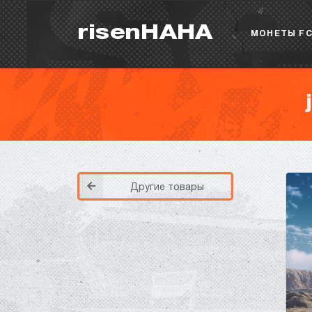
risenHAHA
МОНЕТЫ FC
Другие товары