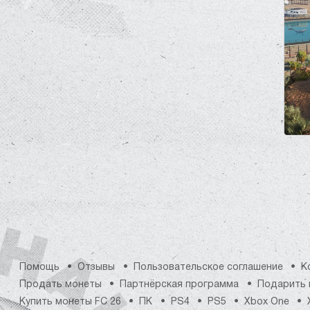
Помощь
Отзывы
Пользовательское соглашение
К
Продать монеты
Партнёрская программа
Подарить 
Купить монеты FC 26
ПК
PS4
PS5
Xbox One