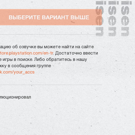
ВЫБЕРИТЕ ВАРИАНТ ВЫШЕ
цию об озвучке вы можете найти на сайте
store.playstation.com/en-tr
. Достаточно ввести
е игры в поиске. Либо обратитесь в нашу
ку в сообщения группе
vk.com/your_accs
олюционировал