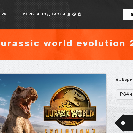
 26
ИГРЫ И ПОДПИСКИ
jurassic world evolution 
Выбери
PS4 