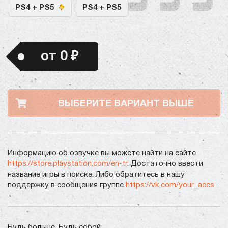
PS4 + PS5
PS4 + PS5
от 0 ₽
ВЫБЕРИТЕ ВАРИАНТ ВЫШЕ
Информацию об озвучке вы можете найти на сайте
https://store.playstation.com/en-tr
. Достаточно ввести
название игры в поиске. Либо обратитесь в нашу
поддержку в сообщения группе
https://vk.com/your_accs
Будь больше. Будь собой.