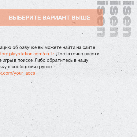
ВЫБЕРИТЕ ВАРИАНТ ВЫШЕ
цию об озвучке вы можете найти на сайте
store.playstation.com/en-tr
. Достаточно ввести
е игры в поиске. Либо обратитесь в нашу
ку в сообщения группе
vk.com/your_accs