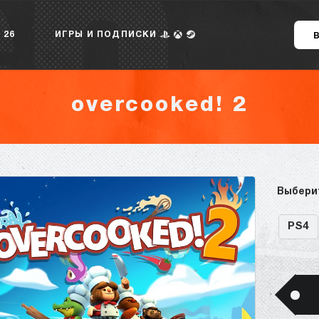
 26
ИГРЫ И ПОДПИСКИ
overcooked! 2
Выбери
PS4