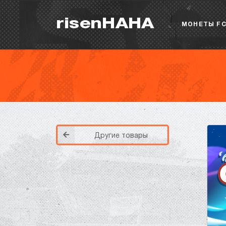
risenHAHA
МОНЕТЫ FC
Другие товары