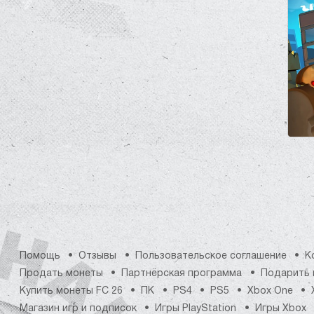
Помощь
Отзывы
Пользовательское соглашение
К
Продать монеты
Партнёрская программа
Подарить 
Купить монеты FC 26
ПК
PS4
PS5
Xbox One
Магазин игр и подписок
Игры PlayStation
Игры Xbox