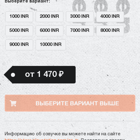
Выберите вариант:
1000 INR
2000 INR
3000 INR
4000 INR
5000 INR
6000 INR
7000 INR
8000 INR
9000 INR
10000 INR
от 1 470 ₽
ВЫБЕРИТЕ ВАРИАНТ ВЫШЕ
Информацию об озвучке вы можете найти на сайте