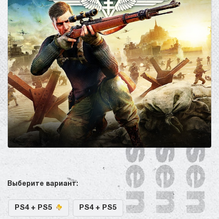
Выберите вариант:
PS4 + PS5
PS4 + PS5