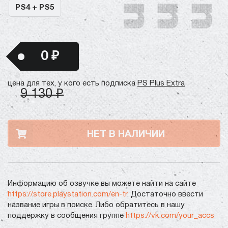
PS4 + PS5
0 ₽
цена для тех, у кого есть подписка
PS Plus Extra
9 130 ₽
НЕТ В НАЛИЧИИ
Информацию об озвучке вы можете найти на сайте
https://store.playstation.com/en-tr
. Достаточно ввести
название игры в поиске. Либо обратитесь в нашу
поддержку в сообщения группе
https://vk.com/your_accs