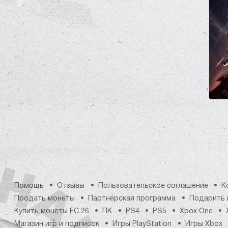
Помощь
Отзывы
Пользовательское соглашение
К
Продать монеты
Партнёрская программа
Подарить 
Купить монеты FC 26
ПК
PS4
PS5
Xbox One
Магазин игр и подписок
Игры PlayStation
Игры Xbox