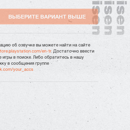
ВЫБЕРИТЕ ВАРИАНТ ВЫШЕ
цию об озвучке вы можете найти на сайте
store.playstation.com/en-tr
. Достаточно ввести
е игры в поиске. Либо обратитесь в нашу
ку в сообщения группе
vk.com/your_accs