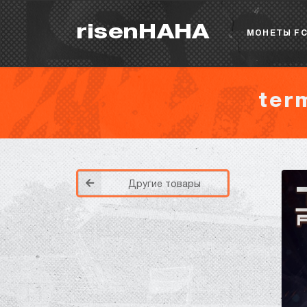
risenHAHA
МОНЕТЫ FC
ter
Другие товары