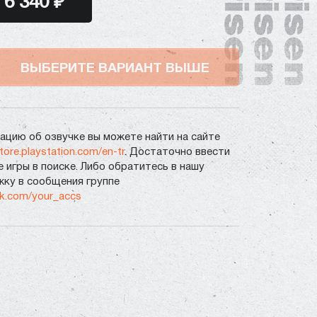
6 340 ₽
ВЫБЕРИТЕ ВАРИАНТ ВЫШЕ
цию об озвучке вы можете найти на сайте
store.playstation.com/en-tr
. Достаточно ввести
е игры в поиске. Либо обратитесь в нашу
ку в сообщения группе
vk.com/your_accs