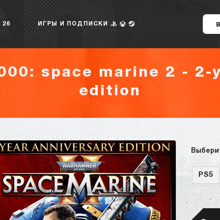
 26
ИГРЫ И ПОДПИСКИ
00: space marine 2 - 2-y
edition
Выбери
PS5