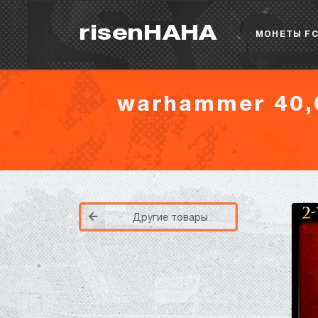
risenHAHA
МОНЕТЫ FC
warhammer 40,0
Другие товары