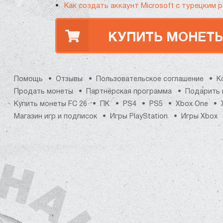
Как создать аккаунт Microsoft с турецким 
КУПИТЬ МОНЕТ
Помощь
Отзывы
Пользовательское соглашение
К
Продать монеты
Партнёрская программа
Подарить 
Купить монеты FC 26
ПК
PS4
PS5
Xbox One
Магазин игр и подписок
Игры PlayStation
Игры Xbox