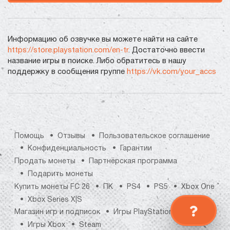
Информацию об озвучке вы можете найти на сайте
https://store.playstation.com/en-tr
. Достаточно ввести
название игры в поиске. Либо обратитесь в нашу
поддержку в сообщения группе
https://vk.com/your_accs
Помощь
Отзывы
Пользовательское соглашение
Конфиденциальность
Гарантии
Продать монеты
Партнёрская программа
Подарить монеты
Купить монеты FC 26
ПК
PS4
PS5
Xbox One
Xbox Series X|S
Магазин игр и подписок
Игры PlayStation
Игры Xbox
Steam