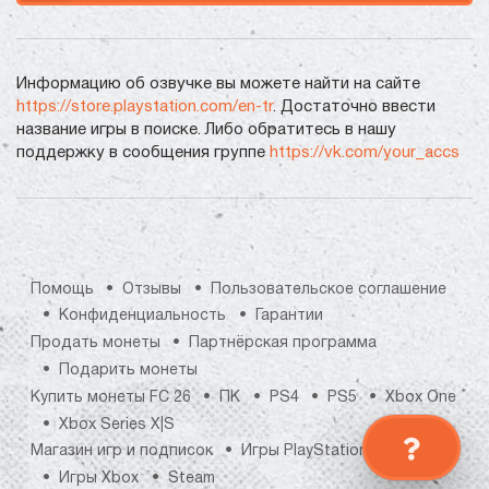
Информацию об озвучке вы можете найти на сайте
https://store.playstation.com/en-tr
. Достаточно ввести
название игры в поиске. Либо обратитесь в нашу
поддержку в сообщения группе
https://vk.com/your_accs
Помощь
Отзывы
Пользовательское соглашение
Конфиденциальность
Гарантии
Продать монеты
Партнёрская программа
Подарить монеты
Купить монеты FC 26
ПК
PS4
PS5
Xbox One
Xbox Series X|S
Магазин игр и подписок
Игры PlayStation
Игры Xbox
Steam