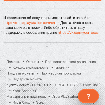
Информацию об озвучке вы можете найти на сайте
https://store.playstation.com/en-tr
. Достаточно ввести
название игры в поиске. Либо обратитесь в нашу
поддержку в сообщения группе
https://vk.com/your_accs
Помощь
Отзывы
Пользовательское соглашение
Конфиденциальность
Гарантии
Продать монеты
Партнёрская программа
Подарить монеты
Купить монеты FC 26
ПК
PS4
PS5
Xbox One
Xbox Series X|S
Магазин игр и подписок
Игры PlayStation
Игры Xbox
Steam