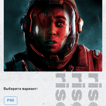
Выберите вариант:
PS5