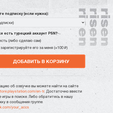
е подписку (если нужна):
же есть турецкий аккаунт PSN?
есть (либо сделаю сам)
 зарегистрируйте его за меня (+100 ₽)
ДОБАВИТЬ В КОРЗИНУ
цию об озвучке вы можете найти на сайте
store.playstation.com/en-tr
. Достаточно ввести
е игры в поиске. Либо обратитесь в нашу
ку в сообщения группе
vk.com/your_accs