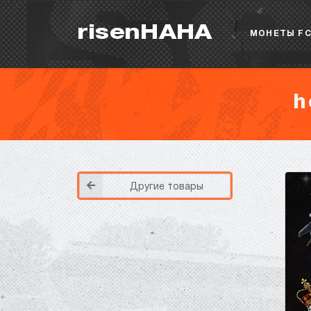
risenHAHA
МОНЕТЫ FC
h
Другие товары