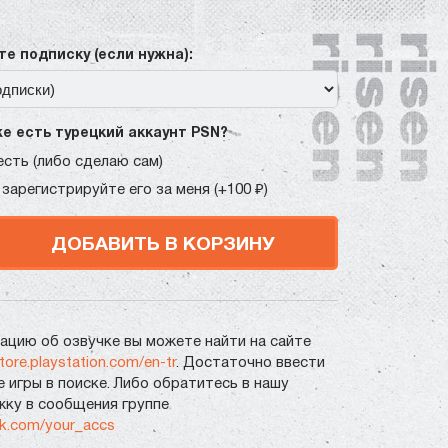
е подписку (если нужна):
же есть турецкий аккаунт PSN?
есть (либо сделаю сам)
 зарегистрируйте его за меня (+100 ₽)
ДОБАВИТЬ В КОРЗИНУ
цию об озвучке вы можете найти на сайте
store.playstation.com/en-tr
. Достаточно ввести
е игры в поиске. Либо обратитесь в нашу
ку в сообщения группе
vk.com/your_accs