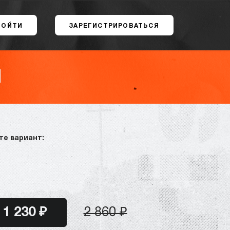
ВОЙТИ
ЗАРЕГИСТРИРОВАТЬСЯ
]
те вариант:
1 230 ₽
2 860 ₽