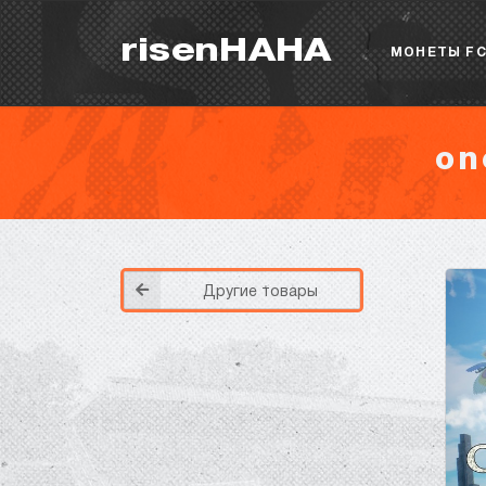
risenHAHA
МОНЕТЫ FC
on
Другие товары