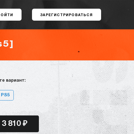
ВОЙТИ
ЗАРЕГИСТРИРОВАТЬСЯ
s5]
те вариант:
 PS5
3 810 ₽