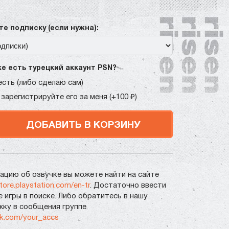
е подписку (если нужна):
же есть турецкий аккаунт PSN?
есть (либо сделаю сам)
 зарегистрируйте его за меня (+100 ₽)
ДОБАВИТЬ В КОРЗИНУ
цию об озвучке вы можете найти на сайте
store.playstation.com/en-tr
. Достаточно ввести
е игры в поиске. Либо обратитесь в нашу
ку в сообщения группе
vk.com/your_accs