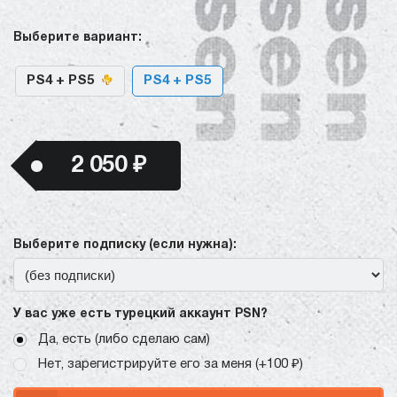
Выберите вариант:
PS4 + PS5
PS4 + PS5
2 050 ₽
Выберите подписку (если нужна):
У вас уже есть турецкий аккаунт PSN?
Да, есть (либо сделаю сам)
Нет, зарегистрируйте его за меня (+100 ₽)