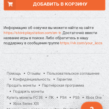
ДОБАВИТЬ В КОРЗИНУ
Информацию об озвучке вы можете найти на сайте
https://store.playstation.com/en-tr
. Достаточно ввести
название игры в поиске. Либо обратитесь в нашу
поддержку в сообщения группе
https://vk.com/your_accs
Помощь
Отзывы
Пользовательское соглашение
Конфиденциальность
Гарантии
Продать монеты
Партнёрская программа
Подарить монеты
Купить монеты FC 26
ПК
PS4
PS5
Xbox One
Xbox Series X|S