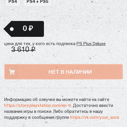
PS4
PS4 + PS5
0 ₽
цена для тех, у кого есть подписка
PS Plus Deluxe
3 610 ₽
НЕТ В НАЛИЧИИ
Информацию об озвучке вы можете найти на сайте
https://store.playstation.com/en-tr
. Достаточно ввести
название игры в поиске. Либо обратитесь в нашу
поддержку в сообщения группе
https://vk.com/your_accs