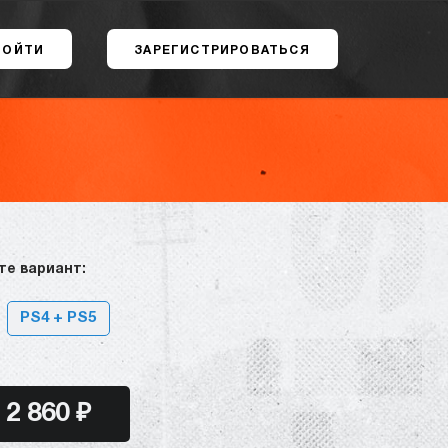
ВОЙТИ
ЗАРЕГИСТРИРОВАТЬСЯ
те вариант:
PS4 + PS5
2 860 ₽