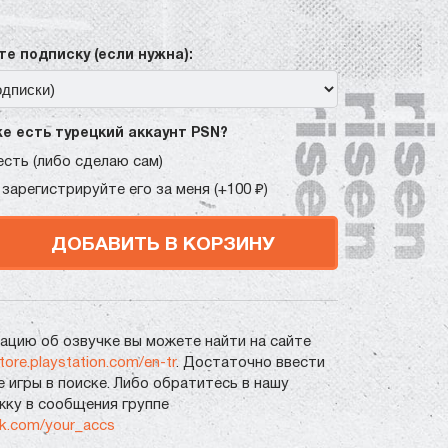
е подписку (если нужна):
же есть турецкий аккаунт PSN?
есть (либо сделаю сам)
 зарегистрируйте его за меня (+100 ₽)
ДОБАВИТЬ В КОРЗИНУ
цию об озвучке вы можете найти на сайте
store.playstation.com/en-tr
. Достаточно ввести
е игры в поиске. Либо обратитесь в нашу
ку в сообщения группе
vk.com/your_accs