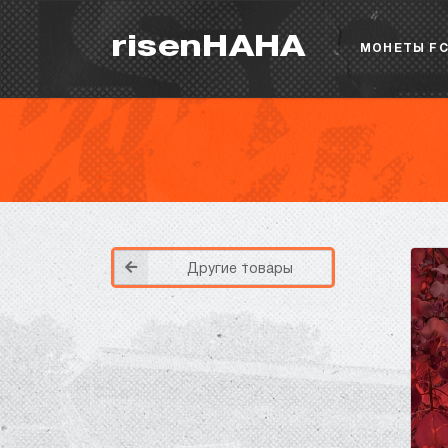
risenHAHA
МОНЕТЫ FC
Другие товары