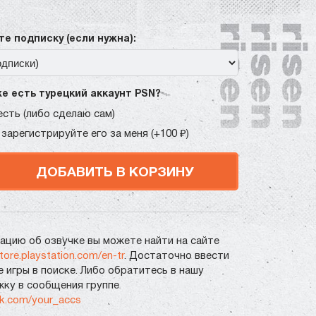
е подписку (если нужна):
же есть турецкий аккаунт PSN?
есть (либо сделаю сам)
 зарегистрируйте его за меня (+100 ₽)
ДОБАВИТЬ В КОРЗИНУ
цию об озвучке вы можете найти на сайте
store.playstation.com/en-tr
. Достаточно ввести
е игры в поиске. Либо обратитесь в нашу
ку в сообщения группе
vk.com/your_accs