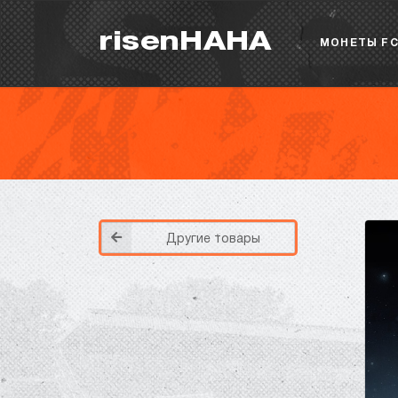
risenHAHA
МОНЕТЫ FC
Другие товары