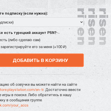
е подписку (если нужна):
же есть турецкий аккаунт PSN?
есть (либо сделаю сам)
 зарегистрируйте его за меня (+100 ₽)
ДОБАВИТЬ В КОРЗИНУ
цию об озвучке вы можете найти на сайте
store.playstation.com/en-tr
. Достаточно ввести
е игры в поиске. Либо обратитесь в нашу
ку в сообщения группе
vk.com/your_accs