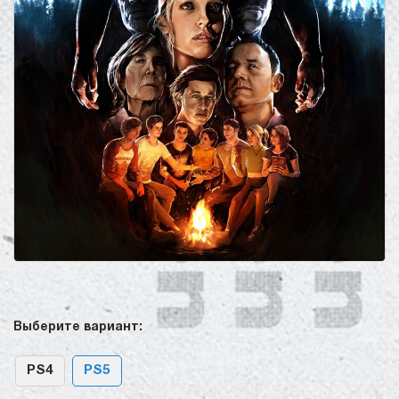
Выберите вариант:
PS4
PS5