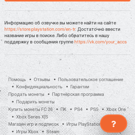
Информацию об озвучке вы можете найти на сайте
https://store.playstation.com/en-tr
. Достаточно ввести
название игры в поиске. Либо обратитесь в нашу
поддержку в сообщения группе
https://vk.com/your_accs
Помощь
Отзывы
Пользовательское соглашение
Конфиденциальность
Гарантии
Продать монеты
Партнёрская программа
Подарить монеты
Купить монеты FC 26
ПК
PS4
PS5
Xbox One
Xbox Series X|S
Магазин игр и подписок
Игры PlayStation
Игры Xbox
Steam