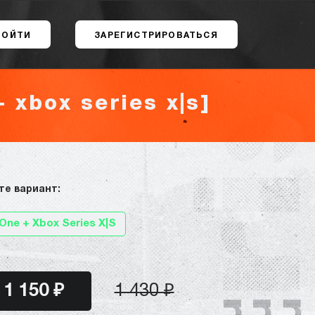
ВОЙТИ
ЗАРЕГИСТРИРОВАТЬСЯ
 xbox series x|s]
те вариант:
One + Xbox Series X|S
1 150 ₽
1 430 ₽