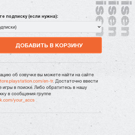
е подписку (если нужна):
ДОБАВИТЬ В КОРЗИНУ
цию об озвучке вы можете найти на сайте
store.playstation.com/en-tr
. Достаточно ввести
е игры в поиске. Либо обратитесь в нашу
ку в сообщения группе
vk.com/your_accs