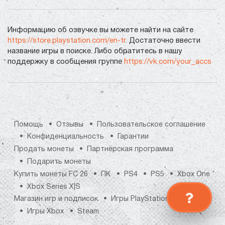
Информацию об озвучке вы можете найти на сайте
https://store.playstation.com/en-tr
. Достаточно ввести
название игры в поиске. Либо обратитесь в нашу
поддержку в сообщения группе
https://vk.com/your_accs
Помощь
Отзывы
Пользовательское соглашение
Конфиденциальность
Гарантии
Продать монеты
Партнёрская программа
Подарить монеты
Купить монеты FC 26
ПК
PS4
PS5
Xbox One
Xbox Series X|S
Магазин игр и подписок
Игры PlayStation
Игры Xbox
Steam