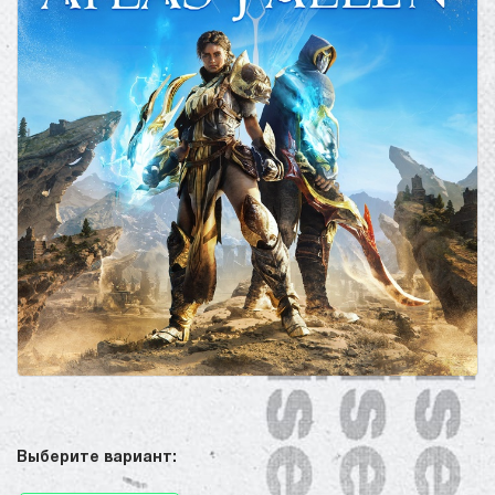
Выберите вариант: