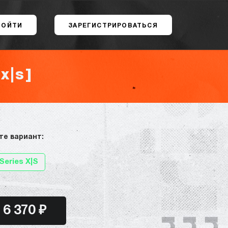
ВОЙТИ
ЗАРЕГИСТРИРОВАТЬСЯ
x|s]
те вариант:
Series X|S
6 370 ₽