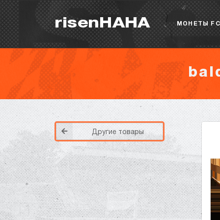
risenHAHA
МОНЕТЫ FC
bal
Другие товары