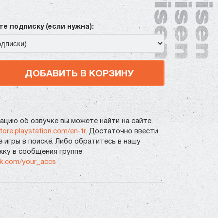
е подписку (если нужна):
ДОБАВИТЬ В КОРЗИНУ
цию об озвучке вы можете найти на сайте
store.playstation.com/en-tr
. Достаточно ввести
е игры в поиске. Либо обратитесь в нашу
ку в сообщения группе
vk.com/your_accs