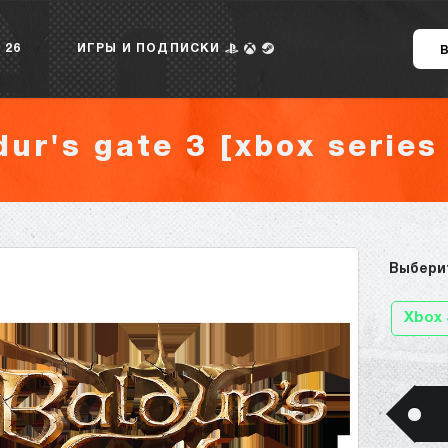
 26
ИГРЫ И ПОДПИСКИ
dur's gate 3 [xbox series 
Выбери
Xbox 