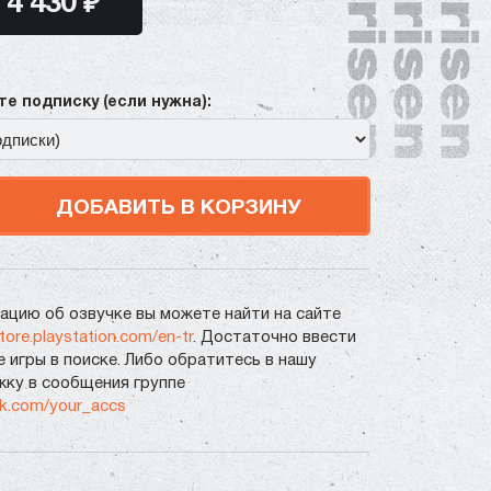
4 430 ₽
е подписку (если нужна):
ДОБАВИТЬ В КОРЗИНУ
цию об озвучке вы можете найти на сайте
store.playstation.com/en-tr
. Достаточно ввести
е игры в поиске. Либо обратитесь в нашу
ку в сообщения группе
vk.com/your_accs