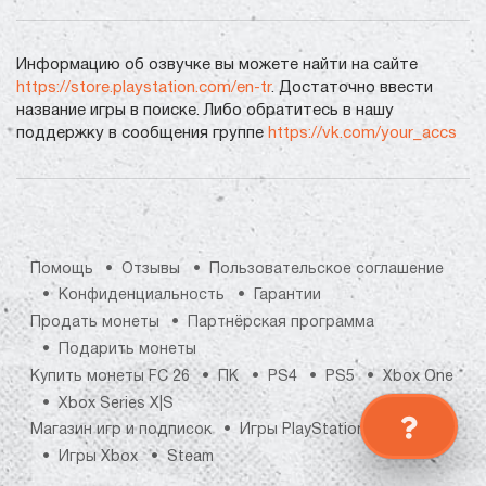
Информацию об озвучке вы можете найти на сайте
https://store.playstation.com/en-tr
. Достаточно ввести
название игры в поиске. Либо обратитесь в нашу
поддержку в сообщения группе
https://vk.com/your_accs
Помощь
Отзывы
Пользовательское соглашение
Конфиденциальность
Гарантии
Продать монеты
Партнёрская программа
Подарить монеты
Купить монеты FC 26
ПК
PS4
PS5
Xbox One
Xbox Series X|S
Магазин игр и подписок
Игры PlayStation
Игры Xbox
Steam