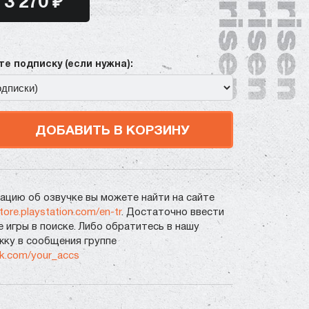
3 270 ₽
е подписку (если нужна):
ДОБАВИТЬ В КОРЗИНУ
цию об озвучке вы можете найти на сайте
store.playstation.com/en-tr
. Достаточно ввести
е игры в поиске. Либо обратитесь в нашу
ку в сообщения группе
vk.com/your_accs