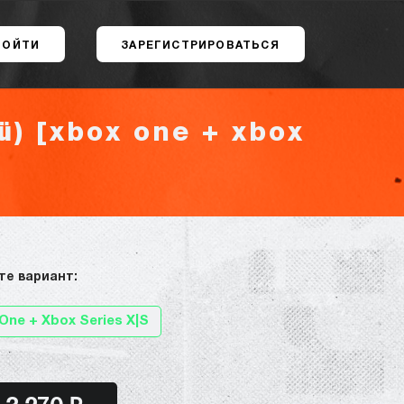
ВОЙТИ
ЗАРЕГИСТРИРОВАТЬСЯ
ü) [xbox one + xbox
те вариант:
One + Xbox Series X|S