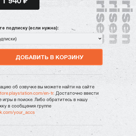
1 940 ₽
е подписку (если нужна):
ДОБАВИТЬ В КОРЗИНУ
цию об озвучке вы можете найти на сайте
store.playstation.com/en-tr
. Достаточно ввести
е игры в поиске. Либо обратитесь в нашу
ку в сообщения группе
vk.com/your_accs