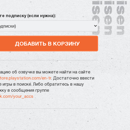
е подписку (если нужна):
ДОБАВИТЬ В КОРЗИНУ
цию об озвучке вы можете найти на сайте
store.playstation.com/en-tr
. Достаточно ввести
е игры в поиске. Либо обратитесь в нашу
ку в сообщения группе
vk.com/your_accs