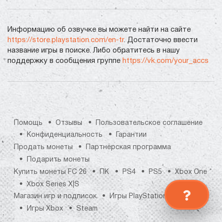
Информацию об озвучке вы можете найти на сайте
https://store.playstation.com/en-tr
. Достаточно ввести
название игры в поиске. Либо обратитесь в нашу
поддержку в сообщения группе
https://vk.com/your_accs
Помощь
Отзывы
Пользовательское соглашение
Конфиденциальность
Гарантии
Продать монеты
Партнёрская программа
Подарить монеты
Купить монеты FC 26
ПК
PS4
PS5
Xbox One
Xbox Series X|S
Магазин игр и подписок
Игры PlayStation
Игры Xbox
Steam