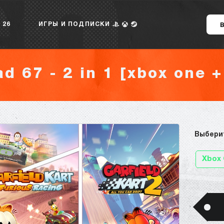
 26
ИГРЫ И ПОДПИСКИ
ad 67 - 2 in 1 [xbox one +
Выбери
Xbox 