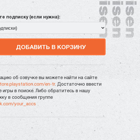
е подписку (если нужна):
ДОБАВИТЬ В КОРЗИНУ
цию об озвучке вы можете найти на сайте
store.playstation.com/en-tr
. Достаточно ввести
е игры в поиске. Либо обратитесь в нашу
ку в сообщения группе
vk.com/your_accs