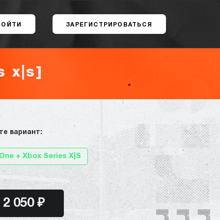
ВОЙТИ
ЗАРЕГИСТРИРОВАТЬСЯ
 x|s]
те вариант:
One + Xbox Series X|S
2 050 ₽