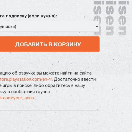
е подписку (если нужна):
ДОБАВИТЬ В КОРЗИНУ
цию об озвучке вы можете найти на сайте
store.playstation.com/en-tr
. Достаточно ввести
е игры в поиске. Либо обратитесь в нашу
ку в сообщения группе
vk.com/your_accs