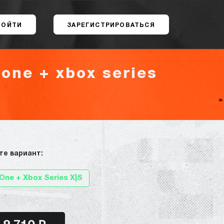
ВОЙТИ
ЗАРЕГИСТРИРОВАТЬСЯ
one + xbox series
те вариант:
One + Xbox Series X|S