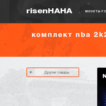
risenHAHA
МОНЕТЫ FC
комплект nba 2k2
Другие товары