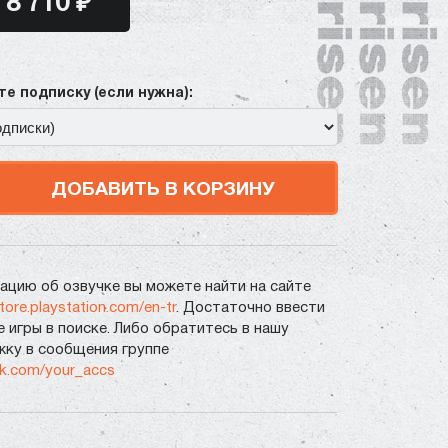
8 710 ₽
е подписку (если нужна):
ДОБАВИТЬ В КОРЗИНУ
цию об озвучке вы можете найти на сайте
store.playstation.com/en-tr
. Достаточно ввести
е игры в поиске. Либо обратитесь в нашу
ку в сообщения группе
vk.com/your_accs