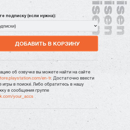
е подписку (если нужна):
ДОБАВИТЬ В КОРЗИНУ
цию об озвучке вы можете найти на сайте
store.playstation.com/en-tr
. Достаточно ввести
е игры в поиске. Либо обратитесь в нашу
ку в сообщения группе
vk.com/your_accs