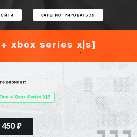
ВОЙТИ
ЗАРЕГИСТРИРОВАТЬСЯ
+ xbox series x|s]
те вариант:
One + Xbox Series X|S
450 ₽