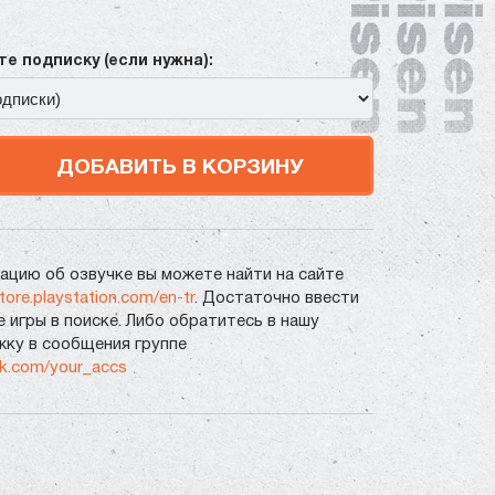
е подписку (если нужна):
ДОБАВИТЬ В КОРЗИНУ
цию об озвучке вы можете найти на сайте
store.playstation.com/en-tr
. Достаточно ввести
е игры в поиске. Либо обратитесь в нашу
ку в сообщения группе
vk.com/your_accs