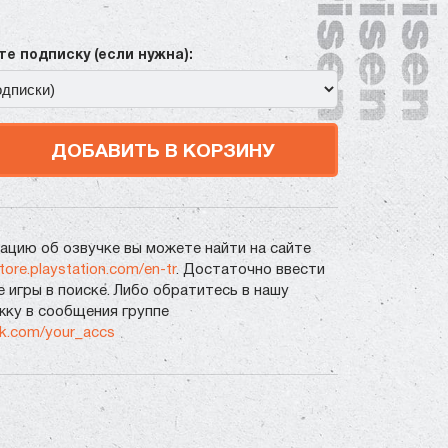
е подписку (если нужна):
ДОБАВИТЬ В КОРЗИНУ
цию об озвучке вы можете найти на сайте
store.playstation.com/en-tr
. Достаточно ввести
е игры в поиске. Либо обратитесь в нашу
ку в сообщения группе
vk.com/your_accs