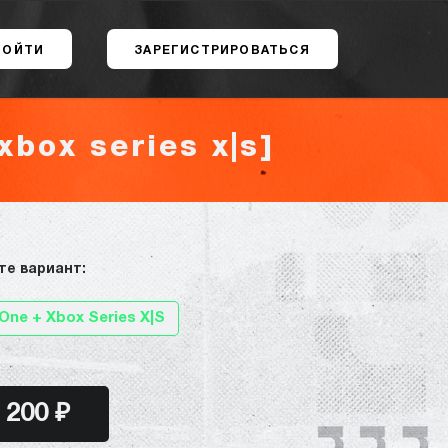
ВОЙТИ
ЗАРЕГИСТРИРОВАТЬСЯ
xbox series x|s]
те вариант:
One + Xbox Series X|S
200 ₽