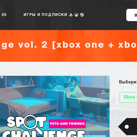
 26
ИГРЫ И ПОДПИСКИ
ge vol. 2 [xbox one + xbo
Выбери
Xbox 