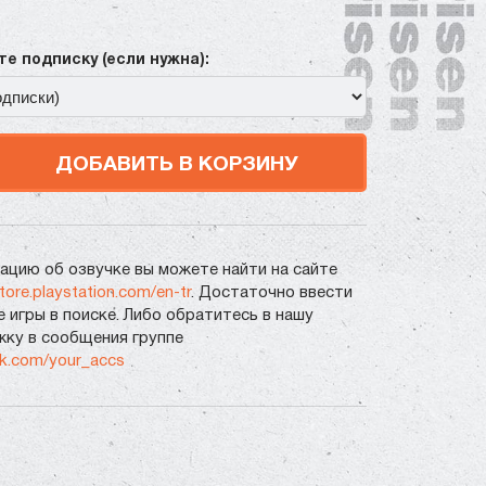
е подписку (если нужна):
ДОБАВИТЬ В КОРЗИНУ
цию об озвучке вы можете найти на сайте
store.playstation.com/en-tr
. Достаточно ввести
е игры в поиске. Либо обратитесь в нашу
ку в сообщения группе
vk.com/your_accs