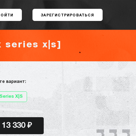
ВОЙТИ
ЗАРЕГИСТРИРОВАТЬСЯ
 series x|s]
те вариант:
Series X|S
13 330 ₽