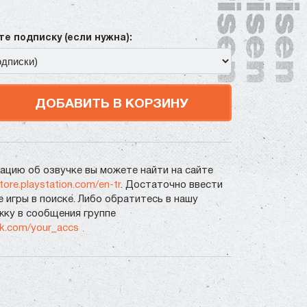
е подписку (если нужна):
ДОБАВИТЬ В КОРЗИНУ
цию об озвучке вы можете найти на сайте
store.playstation.com/en-tr
. Достаточно ввести
е игры в поиске. Либо обратитесь в нашу
ку в сообщения группе
vk.com/your_accs